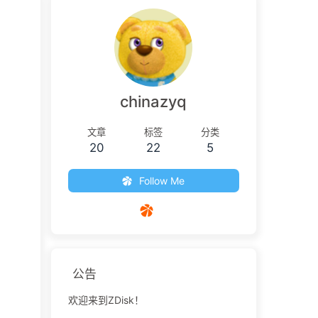
chinazyq
文章
标签
分类
20
22
5
Follow Me
公告
欢迎来到ZDisk！