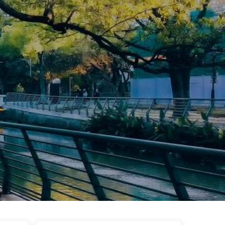
首页
时间轴
标签
分类
清单
链接
关于