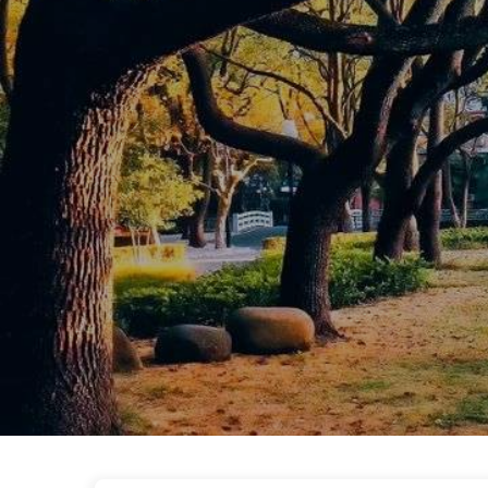
ZDisk