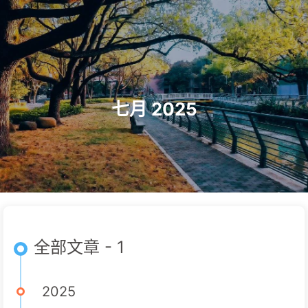
ZDisk
首页
时间轴
标签
分类
清单
链接
关于
七月 2025
全部文章 - 1
2025